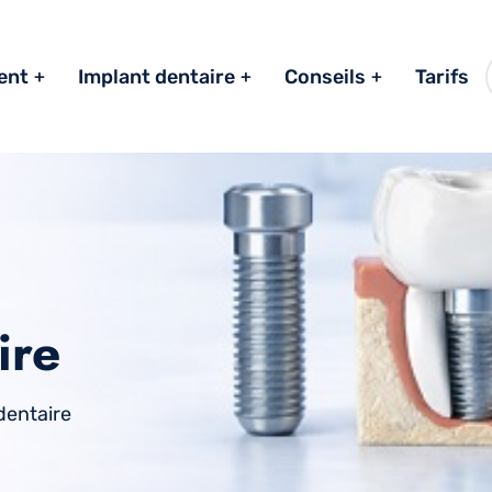
ent
Implant dentaire
Conseils
Tarifs
ire
dentaire