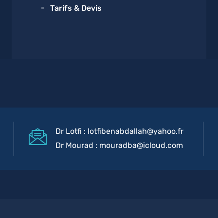
Tarifs & Devis
Dr Lotfi : lotfibenabdallah@yahoo.fr
Dr Mourad : mouradba@icloud.com