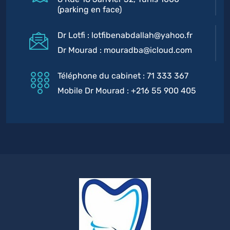
(parking en face)
Dr Lotfi : lotfibenabdallah@yahoo.fr
Dr Mourad : mouradba@icloud.com
Téléphone du cabinet : 71 333 367
Mobile Dr Mourad : +216 55 900 405