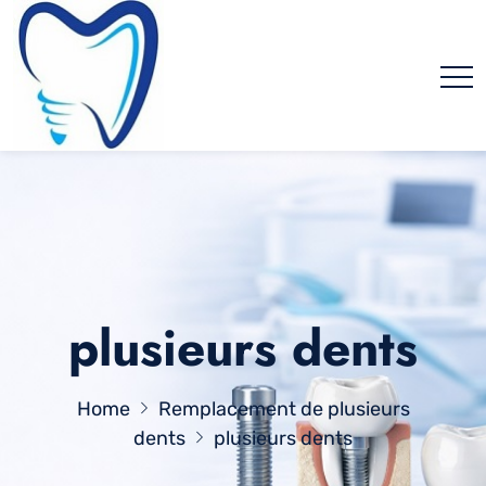
plusieurs dents
Home
Remplacement de plusieurs
dents
plusieurs dents