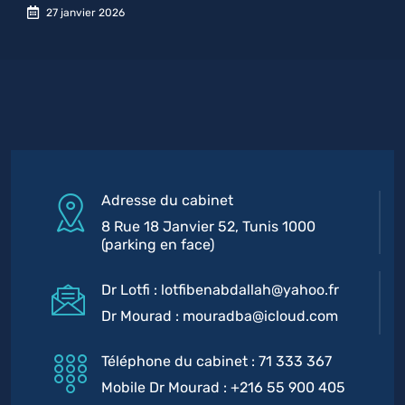
27 janvier 2026
Adresse du cabinet
8 Rue 18 Janvier 52, Tunis 1000
(parking en face)
Dr Lotfi : lotfibenabdallah@yahoo.fr
Dr Mourad : mouradba@icloud.com
Téléphone du cabinet : 71 333 367
Mobile Dr Mourad : +216 55 900 405