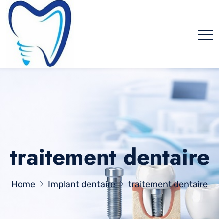
traitement dentaire
Home
Implant dentaire
traitement dentaire