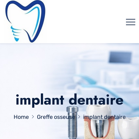
implant dentaire
Home
Greffe osseuse
implant dentaire