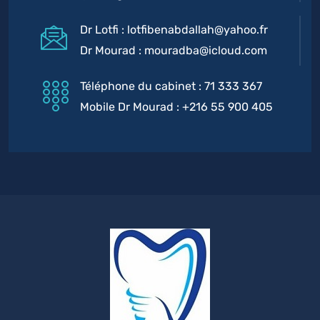
Dr Lotfi : lotfibenabdallah@yahoo.fr
Dr Mourad : mouradba@icloud.com
Téléphone du cabinet : 71 333 367
Mobile Dr Mourad : +216 55 900 405