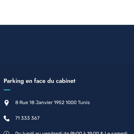
Parking en face du cabinet
8 Rue 18 Janvier 1952 1000 Tunis
71 333 367
Du lundi au vendredi de 9h00 à 19:00 & Le samedi