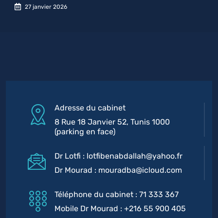
27 janvier 2026
Adresse du cabinet
8 Rue 18 Janvier 52, Tunis 1000
(parking en face)
Dr Lotfi : lotfibenabdallah@yahoo.fr
Dr Mourad : mouradba@icloud.com
Téléphone du cabinet : 71 333 367
Mobile Dr Mourad : +216 55 900 405