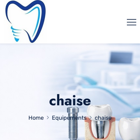
chaise
Home
Equipements
chaise