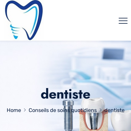
dentiste
Home
Conseils de soins quotidiens
dentiste