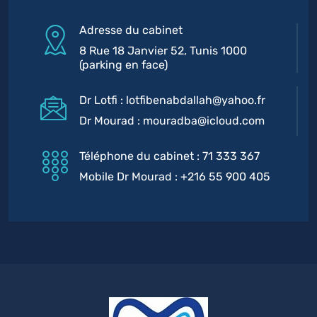
Adresse du cabinet
8 Rue 18 Janvier 52, Tunis 1000
(parking en face)
Dr Lotfi : lotfibenabdallah@yahoo.fr
Dr Mourad : mouradba@icloud.com
Téléphone du cabinet : 71 333 367
Mobile Dr Mourad : +216 55 900 405