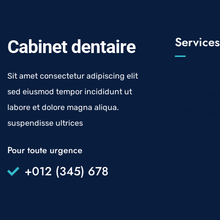
Services
Cabinet dentaire
Sit amet consectetur adipiscing elit
Actualités
sed eiusmod tempor incididunt ut
La réponse 
labore et dolore magna aliqua.
Tarifs & Dev
suspendisse ultrices
Pour toute urgence
+012 (345) 678